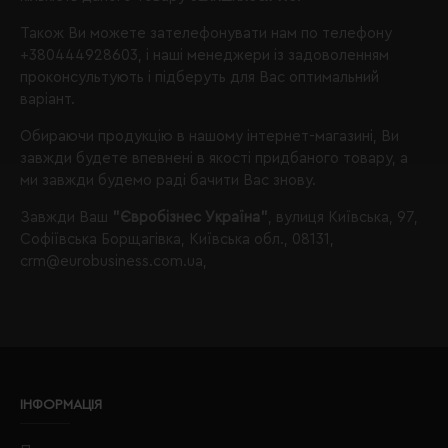
Також Ви можете зателефонувати нам по телефону
+380444928603
, і наші менеджери із задоволенням
проконсультують і підберуть для Вас оптимальний
варіант.
Обираючи продукцію в нашому інтернет-магазині, Ви
завжди будете впевнені в якості придбаного товару, а
ми завжди будемо раді бачити Вас знову.
Завжди Ваш
"Євробізнес Україна"
, вулиця Київська, 97,
Софіївська Борщагівка, Київська обл., 08131,
crm@eurobusiness.com.ua,
ІНФОРМАЦІЯ