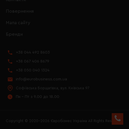
Повернення
Мапа сайту
Бренди
+38 044 492 8603
+38 067 406 8679
+38 050 040 1324
info@eurobusiness.com.ua
Софіївська Борщагівка, вул. Київська 97
Пн - Пт з 9.00 до 18.00
Copyright © 2020–2026 Євробізнес Україна All Rights Reserved