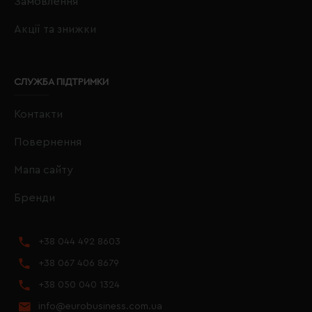
Замовлення
Акції та знижки
СЛУЖБА ПІДТРИМКИ
Контакти
Повернення
Мапа сайту
Бренди
+38 044 492 8603
+38 067 406 8679
+38 050 040 1324
info@eurobusiness.com.ua