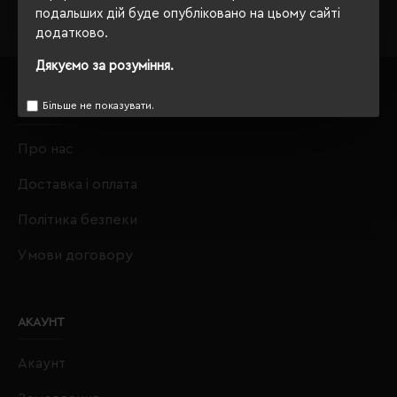
подальших дій буде опубліковано на цьому сайті
додатково.
Дякуємо за розуміння.
Більше не показувати.
ІНФОРМАЦІЯ
Про нас
Доставка і оплата
Політика безпеки
Умови договору
АКАУНТ
Акаунт