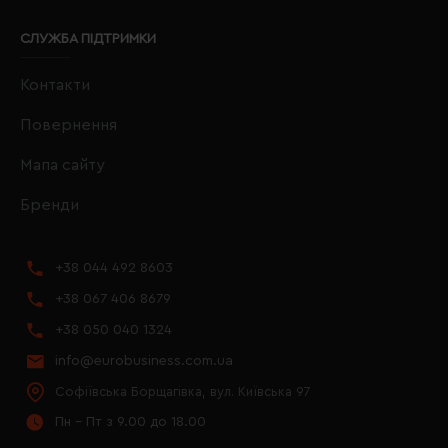
СЛУЖБА ПІДТРИМКИ
Контакти
Повернення
Мапа сайту
Бренди
+38 044 492 8603
+38 067 406 8679
+38 050 040 1324
info@eurobusiness.com.ua
Софіївська Борщагівка, вул. Київська 97
Пн - Пт з 9.00 до 18.00