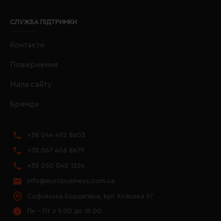
СЛУЖБА ПІДТРИМКИ
Контакти
Повернення
Мапа сайту
Бренди
+38 044 492 8603
+38 067 406 8679
+38 050 040 1324
info@eurobusiness.com.ua
Софіївська Борщагівка, вул. Київська 97
Пн - Пт з 9.00 до 18.00