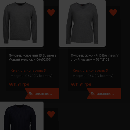
Пуловер чоловічий ID Business
Пуловер жіночий ID Business V
V сірий меланж - 0640210S
сірий меланж - 0641210S
Кількість кольорів:
3
Кількість кольорів:
3
Модель:
0640(ID identity)
Модель:
0641(ID identity)
4811.91 грн
4811.91 грн
Детальніше...
Детальніше...