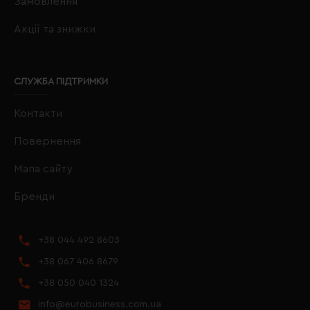
Замовлення
Акції та знижки
СЛУЖБА ПІДТРИМКИ
Контакти
Повернення
Мапа сайту
Бренди
+38 044 492 8603
+38 067 406 8679
+38 050 040 1324
info@eurobusiness.com.ua