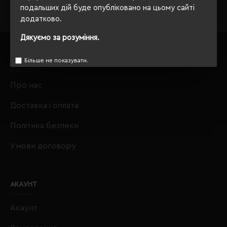
подальших дій буде опубліковано на цьому сайті
додатково.
Дякуємо за розуміння.
Більше не показувати.
ІНФОРМАЦІЯ
Про нас
Доставка і оплата
Політика безпеки
Умови договору
АКАУНТ
Акаунт