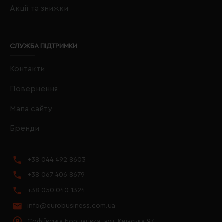
Акції та знижки
СЛУЖБА ПІДТРИМКИ
Контакти
Повернення
Мапа сайту
Бренди
+38 044 492 8603
+38 067 406 8679
+38 050 040 1324
info@eurobusiness.com.ua
Софіївська Борщагівка, вул. Київська 97