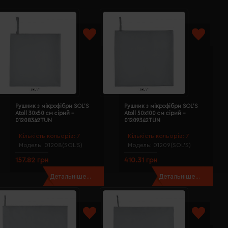
Рушник з мікрофібри SOL'S
Рушник з мікрофібри SOL'S
Atoll 30х50 см сірий -
Atoll 50х100 см сірий -
01208342TUN
01209342TUN
Кількість кольорів:
7
Кількість кольорів:
7
Модель:
01208(SOL’S)
Модель:
01209(SOL’S)
157.82 грн
410.31 грн
Детальніше...
Детальніше...