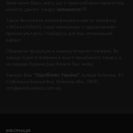
Звертаємо Вашу увагу, що з таким набором параметрів,
кількість даного товару
залишилося 17
.
Також Ви можете зателефонувати нам по телефону
+380444928603
, і наші менеджери із задоволенням
проконсультують і підберуть для Вас оптимальний
варіант.
Обираючи продукцію в нашому інтернет-магазині, Ви
завжди будете впевнені в якості придбаного товару, а
ми завжди будемо раді бачити Вас знову.
Завжди Ваш
"Євробізнес Україна"
, вулиця Київська, 97,
Софіївська Борщагівка, Київська обл., 08131,
crm@eurobusiness.com.ua,
ІНФОРМАЦІЯ