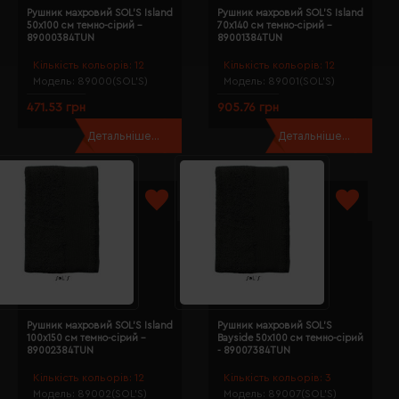
Рушник махровий SOL'S Island
Рушник махровий SOL'S Island
50х100 см темно-сірий -
70х140 см темно-сірий -
89000384TUN
89001384TUN
Кількість кольорів:
12
Кількість кольорів:
12
Модель:
89000(SOL’S)
Модель:
89001(SOL’S)
471.53 грн
905.76 грн
Детальніше...
Детальніше...
Рушник махровий SOL'S Island
Рушник махровий SOL'S
100х150 см темно-сірий -
Bayside 50х100 см темно-сірий
89002384TUN
- 89007384TUN
Кількість кольорів:
12
Кількість кольорів:
3
Модель:
89002(SOL’S)
Модель:
89007(SOL’S)