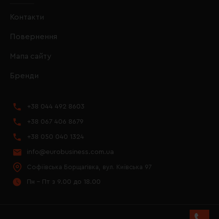
Контакти
Повернення
Мапа сайту
Бренди
+38 044 492 8603
+38 067 406 8679
+38 050 040 1324
info@eurobusiness.com.ua
Софіївська Борщагівка, вул. Київська 97
Пн - Пт з 9.00 до 18.00