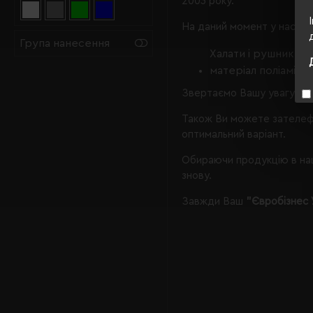
2003 року.
На даний момент у нас є, 
Група нанесення
Халати і рушники
матеріал поліамід;
Звертаємо Вашу увагу, що
Також Ви можете зателеф
оптимальний варіант.
Обираючи продукцію в наш
знову.
Завжди Ваш
"Євробізнес 