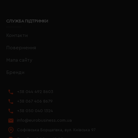
СЛУЖБА ПІДТРИМКИ
Контакти
Повернення
Мапа сайту
Бренди
+38 044 492 8603
+38 067 406 8679
+38 050 040 1324
info@eurobusiness.com.ua
Софіївська Борщагівка, вул. Київська 97