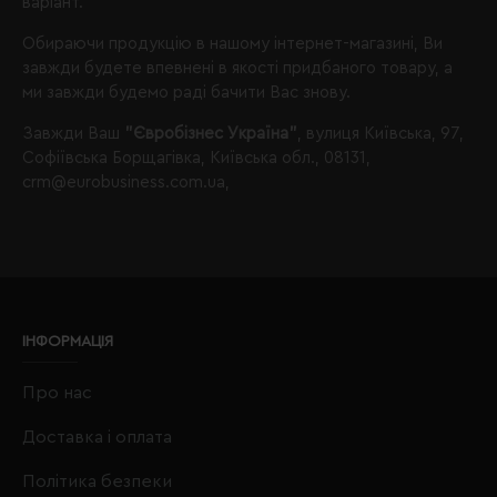
варіант.
Обираючи продукцію в нашому інтернет-магазині, Ви
завжди будете впевнені в якості придбаного товару, а
ми завжди будемо раді бачити Вас знову.
Завжди Ваш
"Євробізнес Україна"
, вулиця Київська, 97,
Софіївська Борщагівка, Київська обл., 08131,
crm@eurobusiness.com.ua,
ІНФОРМАЦІЯ
Про нас
Доставка і оплата
Політика безпеки