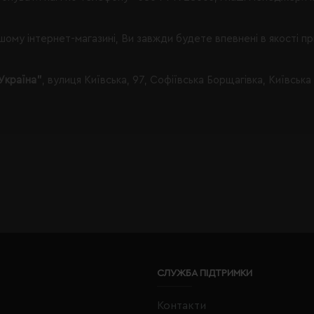
ому інтернет-магазині, Ви завжди будете впевнені в якості п
Україна"
, вулиця Київська, 97, Софіївська Борщагівка, Київська
СЛУЖБА ПІДТРИМКИ
Контакти