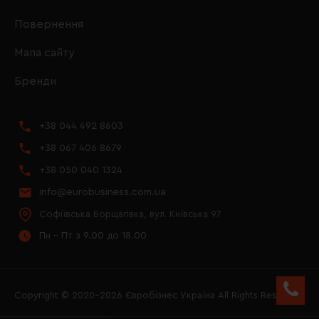
Повернення
Мапа сайту
Бренди
+38 044 492 8603
+38 067 406 8679
+38 050 040 1324
info@eurobusiness.com.ua
Софіївська Борщагівка, вул. Київська 97
Пн - Пт з 9.00 до 18.00
Copyright © 2020–2026 Євробізнес Україна All Rights Reserved