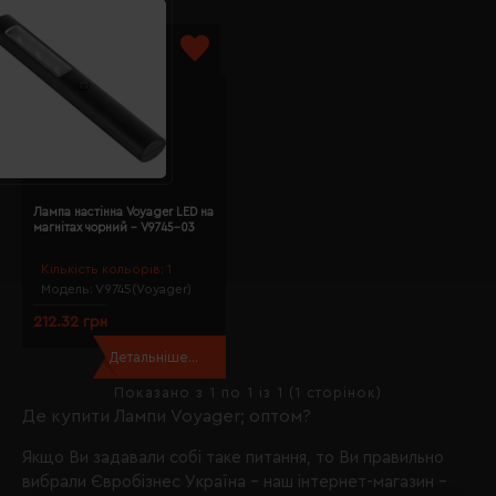
Лампа настінна Voyager LED на
магнітах чорний - V9745-03
Кількість кольорів:
1
Модель:
V9745(Voyager)
212.32 грн
Детальніше...
Показано з 1 по 1 із 1 (1 сторінок)
Де купити Лампи Voyager; оптом?
Якщо Ви задавали собі таке питання, то Ви правильно
вибрали
Євробізнес Україна
- наш інтернет-магазин -