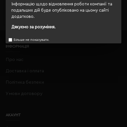
Інформацію щодо відновлення роботи компанії та
crm@eurobusiness.com.ua,
подальших дій буде опубліковано на цьому сайті
додатково.
Дякуємо за розуміння.
Більше не показувати.
ІНФОРМАЦІЯ
Про нас
Доставка і оплата
Політика безпеки
Умови договору
АКАУНТ