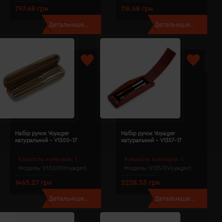
797.68 грн
116.68 грн
Детальніше...
Детальніше...
Набір ручок Voyager
Набір ручок Voyager
натуральний - V1300-17
натуральний - V1357-17
Кількість кольорів:
1
Кількість кольорів:
1
Модель:
V1300(Voyager)
Модель:
V1357(Voyager)
1465.27 грн
2228.53 грн
Детальніше...
Детальніше...