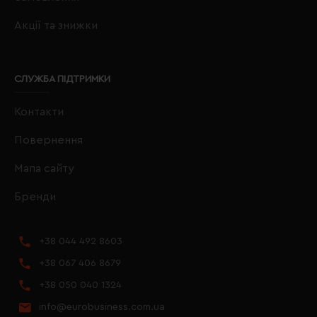
Акції та знижки
СЛУЖБА ПІДТРИМКИ
Контакти
Повернення
Мапа сайту
Бренди
+38 044 492 8603
+38 067 406 8679
+38 050 040 1324
info@eurobusiness.com.ua