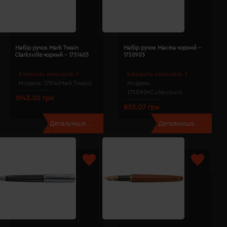
Набір ручок Mark Twain
Набір ручок Macma чорний -
Clarksville чорний - 1751403
1750903
Кількість кольорів:
1
Кількість кольорів:
1
Модель:
17514(Mark Twain)
Модель:
17509(MCollection)
1943.50 грн
855.07 грн
Детальніше...
Детальніше...