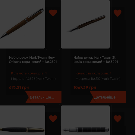
Набір ручок Mark Twain New
Набір ручок Mark Twain St.
Orleans коричневий - 1462601
Louis коричневий - 1463001
Кількість кольорів:
1
Кількість кольорів:
1
Модель:
14626(Mark Twain)
Модель:
14630(Mark Twain)
676.21 грн
1067.39 грн
Детальніше...
Детальніше...