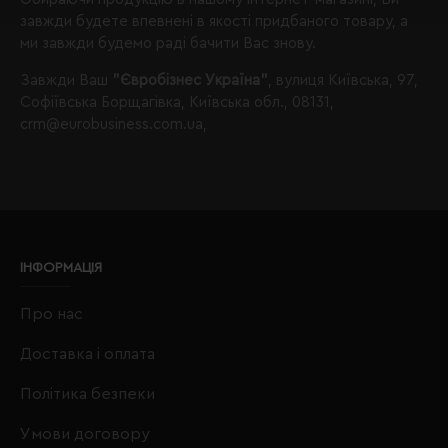
завжди будете впевнені в якості придбаного товару, а
ми завжди будемо раді бачити Вас знову.
Завжди Ваш
"Євробізнес Україна"
, вулиця Київська, 97,
Софіївська Борщагівка, Київська обл., 08131,
crm@eurobusiness.com.ua,
ІНФОРМАЦІЯ
Про нас
Доставка і оплата
Політика безпеки
Умови договору