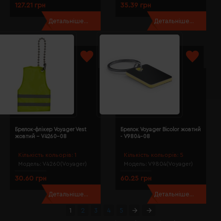
127.21 грн
35.39 грн
Детальніше...
Детальніше...
Брелок-флікер Voyager Vest
Брелок Voyager Bicolor жовтий
жовтий - V4260-08
- V9804-08
Кількість кольорів:
1
Кількість кольорів:
5
Модель:
V4260(Voyager)
Модель:
V9804(Voyager)
30.60 грн
60.25 грн
Детальніше...
Детальніше...
1
2
3
4
5