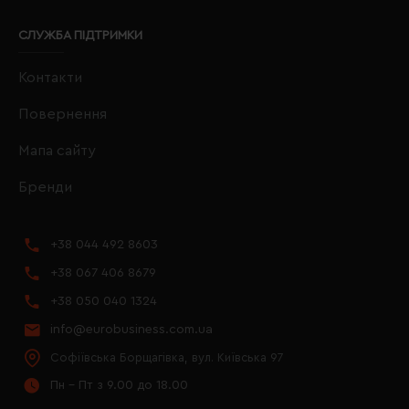
СЛУЖБА ПІДТРИМКИ
Контакти
Повернення
Мапа сайту
Бренди
+38 044 492 8603
+38 067 406 8679
+38 050 040 1324
info@eurobusiness.com.ua
Софіївська Борщагівка, вул. Київська 97
Пн - Пт з 9.00 до 18.00