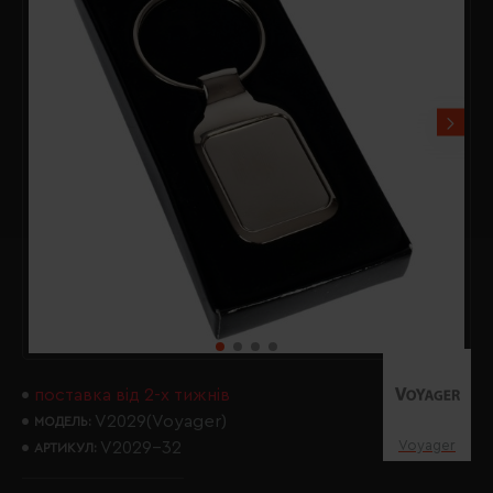
поставка від 2-х тижнів
V2029(Voyager)
МОДЕЛЬ:
Voyager
V2029-32
АРТИКУЛ: