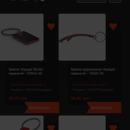
Брелок Voyager Bicolor
Брелок-відкривачка Voyager
червоний - V9804-05
червоний - V0637-05
Кількість кольорів:
5
Кількість кольорів:
5
Модель:
V9804(Voyager)
Модель:
V0637(Voyager)
60.25 грн
24.86 грн
Детальніше...
Детальніше...