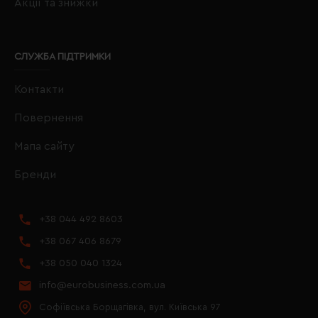
Акції та знижки
СЛУЖБА ПІДТРИМКИ
Контакти
Повернення
Мапа сайту
Бренди
+38 044 492 8603
+38 067 406 8679
+38 050 040 1324
info@eurobusiness.com.ua
Софіївська Борщагівка, вул. Київська 97