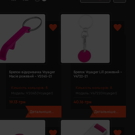
Брелок-відкривачка Voyager
Брелок Voyager Lill рожевий -
Macie рожевий - V2045-21
V4722-21
Кількість кольорів:
8
Кількість кольорів:
8
Модель:
V2045(Voyager)
Модель:
V4722(Voyager)
19.13 грн
40.16 грн
Детальніше...
Детальніше...