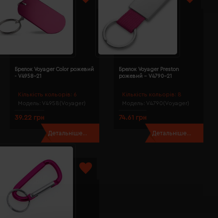
Брелок Voyager Color рожевий
Брелок Voyager Preston
- V4958-21
рожевий - V4790-21
Кількість кольорів:
6
Кількість кольорів:
8
Модель:
V4958(Voyager)
Модель:
V4790(Voyager)
39.22 грн
74.61 грн
Детальніше...
Детальніше...