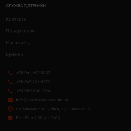
СЛУЖБА ПІДТРИМКИ
Контакти
Повернення
Мапа сайту
Бренди
+38 044 492 8603
+38 067 406 8679
+38 050 040 1324
info@eurobusiness.com.ua
Софіївська Борщагівка, вул. Київська 97
Пн - Пт з 9.00 до 18.00