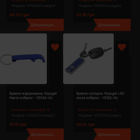
Модель:
V9804(Voyager)
Модель:
V1686(Voyager)
60.25 грн
62.18 грн
Детальніше...
Детальніше...
Брелок-відкривачка Voyager
Брелок-ліхтарик Voyager LED
Macie кобальт - V2045-04
Jesse кобальт - V2122-04
Кількість кольорів:
8
Кількість кольорів:
6
Модель:
V2045(Voyager)
Модель:
V2122(Voyager)
19.13 грн
40.16 грн
Детальніше...
Детальніше...