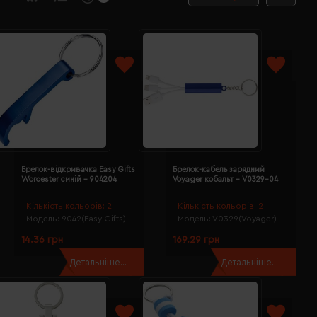
Брелок-відкривачка Easy Gifts
Брелок-кабель зарядний
Worcester синій - 904204
Voyager кобальт - V0329-04
Кількість кольорів:
2
Кількість кольорів:
2
Модель:
9042(Easy Gifts)
Модель:
V0329(Voyager)
14.36 грн
169.29 грн
Детальніше...
Детальніше...