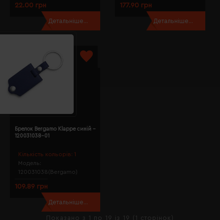
22.00 грн
177.90 грн
Детальніше...
Детальніше...
Брелок Bergamo Klappe синій -
120031038-01
Кількість кольорів:
1
Модель:
120031038(Bergamo)
109.89 грн
Детальніше...
Показано з 1 по 19 із 19 (1 сторінок)