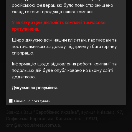
російською федерацією було повністю знищено
На даний момент у нас є, що Вам запропонувати в
склад готової продукції нашої компанії.
категорії Брелоки і ключниці.
У зв'язку з цим діяльність компанії тимчасово
Брелоки і ключниці
призупинена.
матеріал бамбук;
Щиро дякуємо всім нашим клієнтам, партнерам та
Звертаємо Вашу увагу, що з таким набором параметрів,
постачальникам за довіру, підтримку і багаторічну
кількість даного товару
залишилося 3
.
співпрацю.
Також Ви можете зателефонувати нам по телефону
Інформацію щодо відновлення роботи компанії та
+380444928603
, і наші менеджери із задоволенням
подальших дій буде опубліковано на цьому сайті
проконсультують і підберуть для Вас оптимальний
додатково.
варіант.
Дякуємо за розуміння.
Обираючи продукцію в нашому інтернет-магазині, Ви
завжди будете впевнені в якості придбаного товару, а
Більше не показувати.
ми завжди будемо раді бачити Вас знову.
Завжди Ваш
"Євробізнес Україна"
, вулиця Київська, 97,
Софіївська Борщагівка, Київська обл., 08131,
crm@eurobusiness.com.ua,