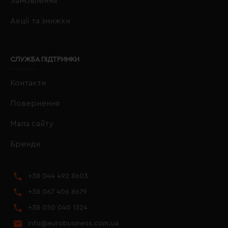
Замовлення
Акції та знижки
СЛУЖБА ПІДТРИМКИ
Контакти
Повернення
Мапа сайту
Бренди
+38 044 492 8603
+38 067 406 8679
+38 050 040 1324
info@eurobusiness.com.ua