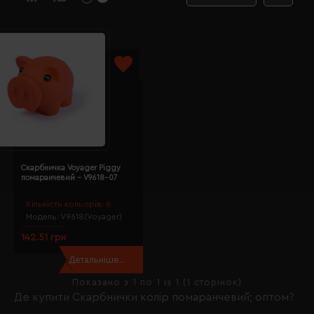
Скарбничка Voyager Piggy
помаранчевий - V9618-07
Кількість кольорів:
6
Модель:
V9618(Voyager)
142.51 грн
Детальніше...
Показано з 1 по 1 із 1 (1 сторінок)
Де купити Скарбнички колір помаранчевий; оптом?