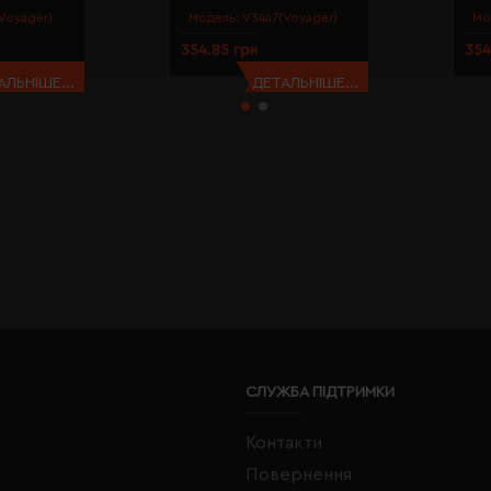
Voyager)
Модель:
V3447(Voyager)
Мо
354.85 грн
354
АЛЬНІШЕ...
ДЕТАЛЬНІШЕ...
СЛУЖБА ПІДТРИМКИ
Контакти
Повернення