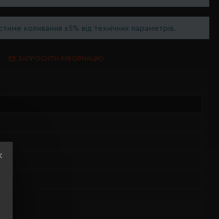
тиме коливання ±5% від технічних параметрів.
ЗАПРОСИТИ ІНФОРМАЦІЮ