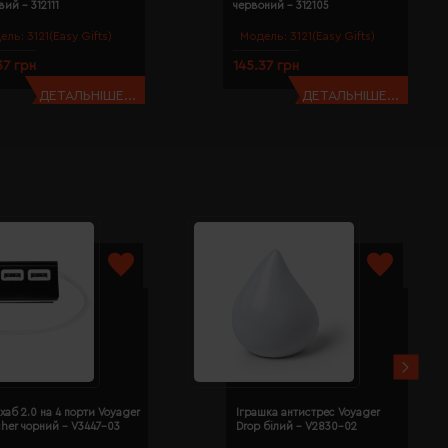
ий - 312111
червоний - 312105
ель:
3121(Easy Gifts)
Модель:
3121(Easy Gifts)
37 грн
145.37 грн
ДЕТАЛЬНІШЕ...
ДЕТАЛЬНІШЕ...
хаб 2.0 на 4 порти Voyager
Іграшка антистрес Voyager
cher чорний - V3447-03
Drop білий - V2830-02