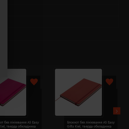
от без лініювання A5 Easy
Блокнот без лініювання A5 Easy
 Kiel, тверда обкладинка
Gifts Kiel, тверда обкладинка