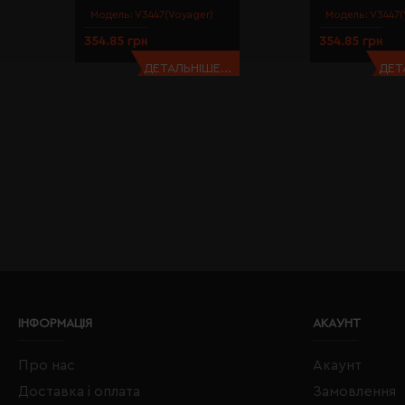
Модель:
V3447(Voyager)
Модель:
V3447(
354.85 грн
354.85 грн
ДЕТАЛЬНІШЕ...
ДЕТ
ІНФОРМАЦІЯ
АКАУНТ
Про нас
Акаунт
Доставка і оплата
Замовлення