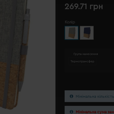
269.71 грн
Колір
Група нанесення
Термотрансфер
Мінімальна кількіст
Мінімальна сума за