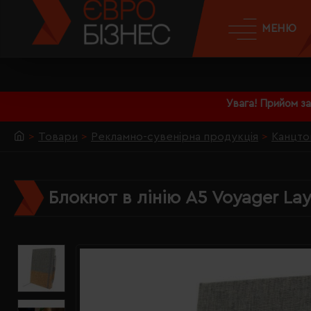
МЕНЮ
Увага! Прийом з
Товари
Рекламно-сувенірна продукція
Канцто
Блокнот в лінію А5 Voyager La