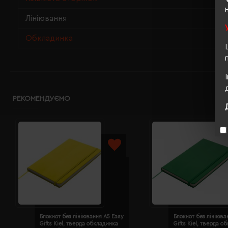
Лініювання
Обкладинка
РЕКОМЕНДУЄМО
Блокнот без лініювання A5 Easy
Блокнот без лініюва
Gifts Kiel, тверда обкладинка
Gifts Kiel, тверда о