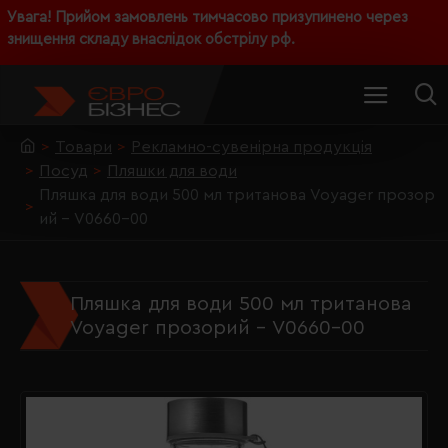
Увага! Прийом замовлень тимчасово призупинено через
знищення складу внаслідок обстрілу рф.
Товари
Рекламно-сувенірна продукція
Посуд
Пляшки для води
Пляшка для води 500 мл тританова Voyager прозор
ий - V0660-00
Пляшка для води 500 мл тританова
Voyager прозорий - V0660-00