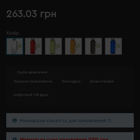
263.03 грн
Колір
Група нанесення
Лазерне гравіювання
Тамподрук
Шовкографія
Цифровий УФ друк
Мінімальна кількість для замовлення: 2
Мінімальна сума замовлення 1000 грн.