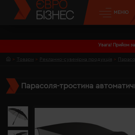
МЕНЮ
Увага! Прийом з
Товари
Рекламно-сувенірна продукція
Парасо
Парасоля-тростина автоматичн