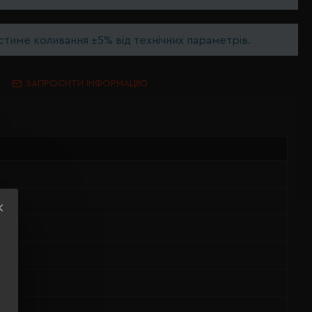
тиме коливання ±5% від технічних параметрів.
ЗАПРОСИТИ ІНФОРМАЦІЮ