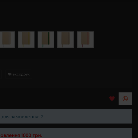
Флексодрук
ь для замовлення: 2
мовлення 1000 грн.