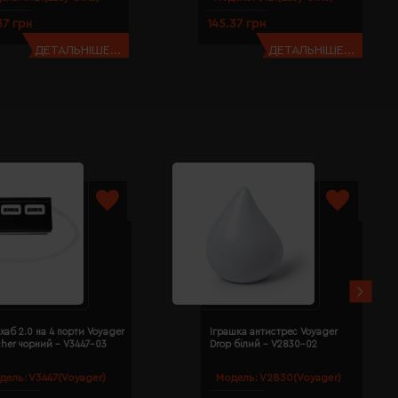
37 грн
145.37 грн
ДЕТАЛЬНІШЕ...
ДЕТАЛЬНІШЕ...
хаб 2.0 на 4 порти Voyager
Іграшка антистрес Voyager
cher чорний - V3447-03
Drop білий - V2830-02
дель:
V3447(Voyager)
Модель:
V2830(Voyager)