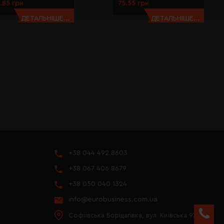
.85 грн
75.55 грн
ДЕТАЛЬНІШЕ...
ДЕТАЛЬНІШЕ...
+38 044 492 8603
+38 067 406 8679
+38 050 040 1324
info@eurobusiness.com.ua
Софіївська Борщагівка, вул. Київська 97