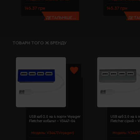
145.37 грн
145.37 грн
ДЕТАЛЬНІШЕ...
ДЕТАЛ
ТОВАРИ ТОГО Ж БРЕНДУ
USB хаб 2.0 на 4 порти Voyager
USB хаб 2.0 на 4 
Fletcher кобальт - V3447-04
Fletcher сірий - 
Модель:
V3447(Voyager)
Модель:
V3447(