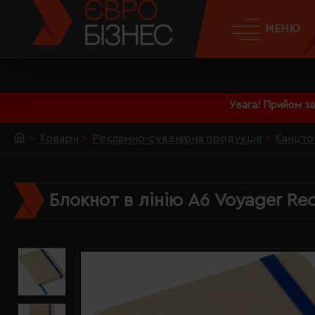
МЕНЮ
Увага! Прийом з
Товари
Рекламно-сувенірна продукція
Канцто
Блокнот в лінію А6 Voyager Re