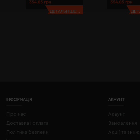
354.85 грн
354.85 грн
ДЕТАЛЬНІШЕ...
ДЕТ
ІНФОРМАЦІЯ
АКАУНТ
Про нас
Акаунт
Доставка і оплата
Замовлення
Політика безпеки
Акції та зни