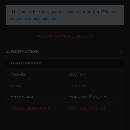
Для текстилю допустиме коливання ±5% від
технічних параметрів.
ЗАПРОСИТИ ІНФОРМАЦІЮ
ХАРАКТЕРИСТИКИ
ХАРАКТЕРИСТИКИ
Розмір
Ø8,5 см
Колір
зелений
Матеріали
скло, бамбук, віск
Розмір нанесення
4 х 4 см, 5 х 5 см