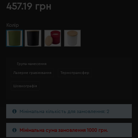
457.19 грн
Колір
Група нанесення
Лазерне гравіювання
Термотрансфер
Шовкографія
Мінімальна кількість для замовлення: 2
Мінімальна сума замовлення 1000 грн.