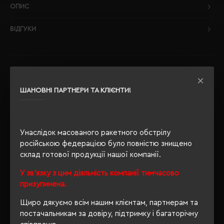
ОПИС
ВІДГУКИ
РЕКОМЕНДУЄМО
ШАНОВНІ ПАРТНЕРИ ТА КЛІЄНТИ!
Унаслідок масованого ракетного обстрілу
російською федерацією було повністю знищено
склад готової продукції нашої компанії.
У зв'язку з цим діяльність компанії тимчасово
призупинена.
Щиро дякуємо всім нашим клієнтам, партнерам та
постачальникам за довіру, підтримку і багаторічну