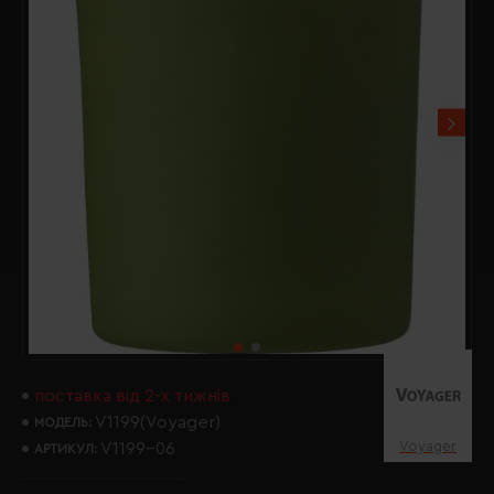
поставка від 2-х тижнів
V1199(Voyager)
МОДЕЛЬ:
Voyager
V1199-06
АРТИКУЛ: