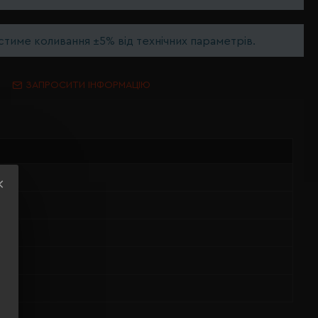
тиме коливання ±5% від технічних параметрів.
ЗАПРОСИТИ ІНФОРМАЦІЮ