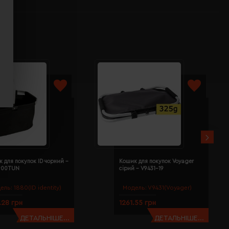
 для покупок ID чорний -
Кошик для покупок Voyager
900TUN
сірий - V9431-19
ель:
1880(ID identity)
Модель:
V9431(Voyager)
.28 грн
1261.55 грн
ДЕТАЛЬНІШЕ...
ДЕТАЛЬНІШЕ...