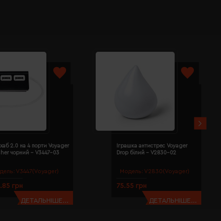
хаб 2.0 на 4 порти Voyager
Іграшка антистрес Voyager
cher чорний - V3447-03
Drop білий - V2830-02
дель:
V3447(Voyager)
Модель:
V2830(Voyager)
.85 грн
75.55 грн
ДЕТАЛЬНІШЕ...
ДЕТАЛЬНІШЕ...