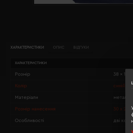
ХАРАКТЕРИСТИКИ
ОПИС
ВІДГУКИ
ХАРАКТЕРИСТИКИ
Розмір
38 x 12 x
Колір
синій
Матеріали
метал, 
Розмір нанесення
30 х 25 с
Особливості
дві коро