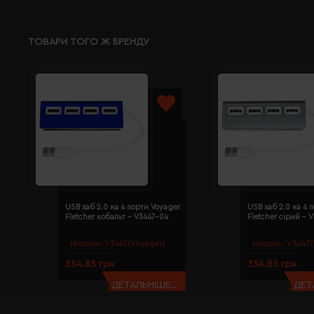
ТОВАРИ ТОГО Ж БРЕНДУ
USB хаб 2.0 на 4 порти Voyager
USB хаб 2.0 на 4 
Fletcher кобальт - V3447-04
Fletcher сірий - 
Модель:
V3447(Voyager)
Модель:
V3447(
354.85 грн
354.85 грн
ДЕТАЛЬНІШЕ...
ДЕТ