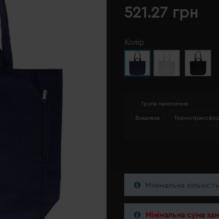
521.27 грн
Колір
Група нанесення
Вишивка
Термотрансфе
Мінімальна кількіст
Мінімальна сума за