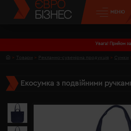
МЕНЮ
Увага! Прийом з
Товари
Рекламно-сувенірна продукція
Сумки
Екосумка з подвійними ручками