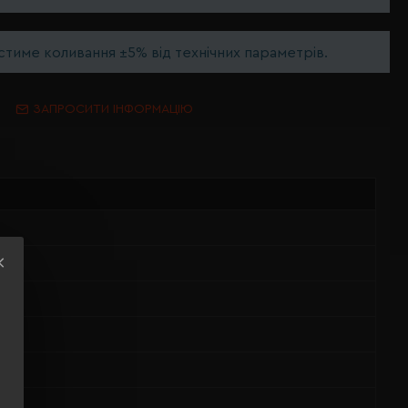
тиме коливання ±5% від технічних параметрів.
ЗАПРОСИТИ ІНФОРМАЦІЮ