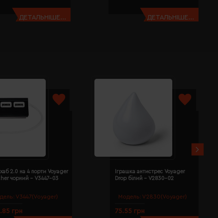
ДЕТАЛЬНІШЕ...
ДЕТАЛЬНІШЕ...
хаб 2.0 на 4 порти Voyager
Іграшка антистрес Voyager
cher чорний - V3447-03
Drop білий - V2830-02
дель:
V3447(Voyager)
Модель:
V2830(Voyager)
.85 грн
75.55 грн