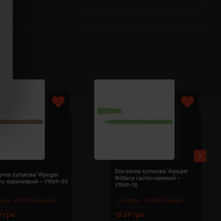
Еко-ручка кулькова Voyager
учка кулькова Voyager
Brittany світло-зелений -
any коричневий - V1969-00
V1969-10
ель:
V1969(Voyager)
Модель:
V1969(Voyager)
9 грн
13.39 грн