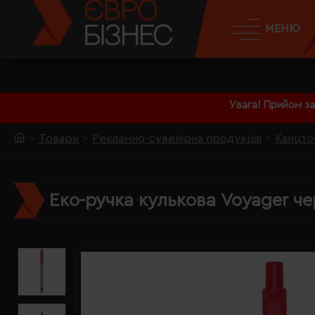
МЕНЮ
Увага! Прийом з
Товари
Рекламно-сувенірна продукція
Канцто
Еко-ручка кулькова Voyager ч