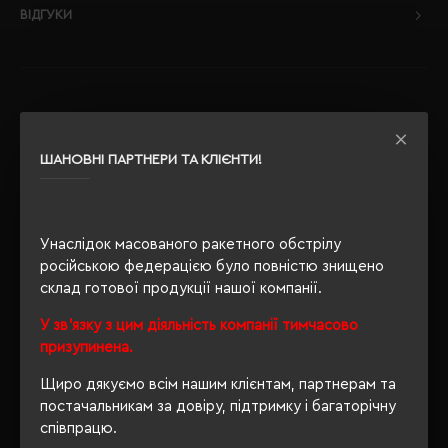
ВІДГУКИ
РЕКОМЕНДУЄМО
ШАНОВНІ ПАРТНЕРИ ТА КЛІЄНТИ!
Унаслідок масованого ракетного обстрілу
російською федерацією було повністю знищено
склад готової продукції нашої компанії.
У зв'язку з цим діяльність компанії тимчасово
призупинена.
Щиро дякуємо всім нашим клієнтам, партнерам та
постачальникам за довіру, підтримку і багаторічну
співпрацю.