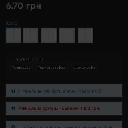
6.70 грн
Колір
Група нанесення
Тамподрук
Термотрансфер
Шовкографія
Мінімальна кількість для замовлення: 2
Мінімальна сума замовлення 1000 грн.
Для текстилю допустиме коливання ±5% від