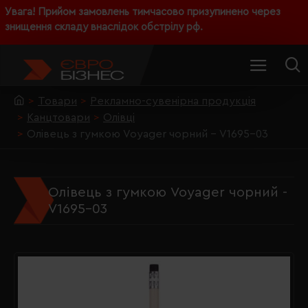
Увага! Прийом замовлень тимчасово призупинено через
знищення складу внаслідок обстрілу рф.
Товари
Рекламно-сувенірна продукція
Канцтовари
Олівці
Олівець з гумкою Voyager чорний - V1695-03
Олівець з гумкою Voyager чорний -
V1695-03