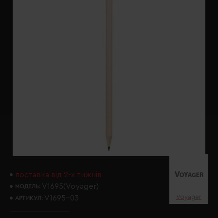
поставка від 2-х тижнів
V1695(Voyager)
МОДЕЛЬ:
Voyager
V1695-03
АРТИКУЛ: