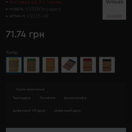
поставка від 2-х тижнів
V2335(Voyager)
МОДЕЛЬ:
Voyager
V2335-08
АРТИКУЛ:
71.74 грн
Колір
Група нанесення
Тамподрук
Тиснення
Шовкографія
Цифровий УФ друк
Цифровий друк