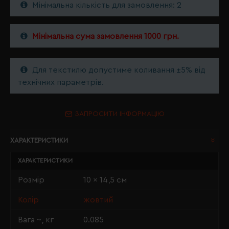
Мінімальна кількість для замовлення: 2
Мінімальна сума замовлення 1000 грн.
Для текстилю допустиме коливання ±5% від
технічних параметрів.
ЗАПРОСИТИ ІНФОРМАЦІЮ
ХАРАКТЕРИСТИКИ
ХАРАКТЕРИСТИКИ
Розмір
10 x 14,5 см
Колір
жовтий
Вага ~, кг
0.085