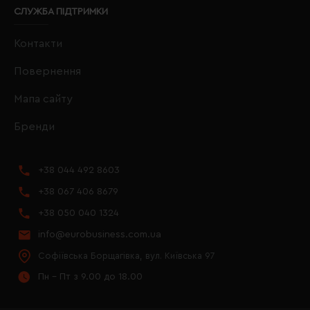
СЛУЖБА ПІДТРИМКИ
Контакти
Повернення
Мапа сайту
Бренди
+38 044 492 8603
+38 067 406 8679
+38 050 040 1324
info@eurobusiness.com.ua
Софіївська Борщагівка, вул. Київська 97
Пн - Пт з 9.00 до 18.00