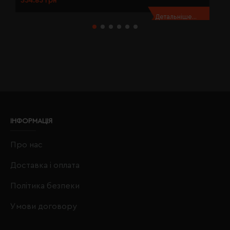
354.85 грн
3
Детальніше...
ІНФОРМАЦІЯ
Про нас
Доставка і оплата
Політика безпеки
Умови договору