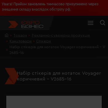
Увага! Прийом замовлень тимчасово призупинено через
знищення складу внаслідок обстрілу рф.
Товари
Рекламно-сувенірна продукція
Канцтовари
Стікери
Набір стікерів для нотаток Voyager коричневий - V
2685-16
Набір стікерів для нотаток Voyager
коричневий - V2685-16