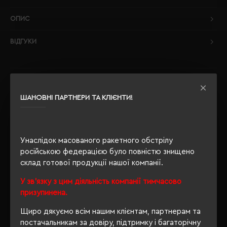
ОПИС
ВІДГУКИ
РЕКОМЕНДУЄМО
ШАНОВНІ ПАРТНЕРИ ТА КЛІЄНТИ!
Унаслідок масованого ракетного обстрілу
російською федерацією було повністю знищено
склад готової продукції нашої компанії.
У зв'язку з цим діяльність компанії тимчасово
призупинена.
Щиро дякуємо всім нашим клієнтам, партнерам та
постачальникам за довіру, підтримку і багаторічну