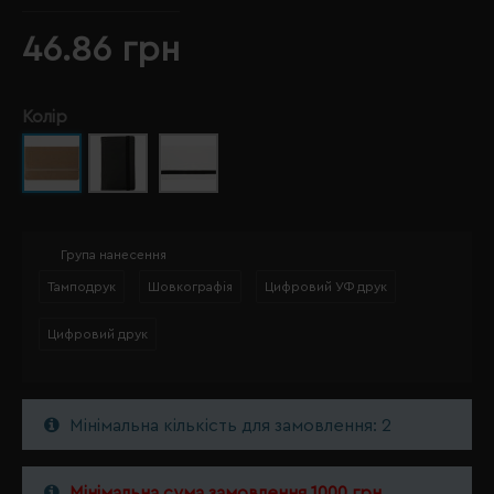
46.86 грн
Колір
Група нанесення
Тамподрук
Шовкографія
Цифровий УФ друк
Цифровий друк
Мінімальна кількість для замовлення: 2
Мінімальна сума замовлення 1000 грн.