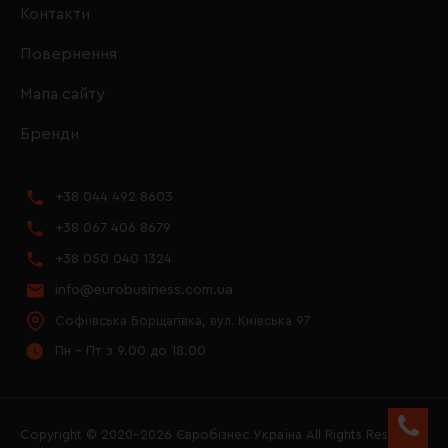
Контакти
Повернення
Мапа сайту
Бренди
+38 044 492 8603
+38 067 406 8679
+38 050 040 1324
info@eurobusiness.com.ua
Софіївська Борщагівка, вул. Київська 97
Пн - Пт з 9.00 до 18.00
Copyright © 2020–2026 Євробізнес Україна All Rights Reserved