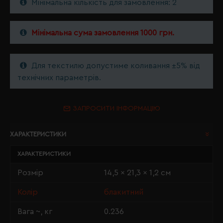
Мінімальна кількість для замовлення: 2
Мінімальна сума замовлення 1000 грн.
Для текстилю допустиме коливання ±5% від
технічних параметрів.
ЗАПРОСИТИ ІНФОРМАЦІЮ
ХАРАКТЕРИСТИКИ
ХАРАКТЕРИСТИКИ
Розмір
14,5 x 21,3 x 1,2 см
Колір
блакитний
Вага ~, кг
0.236