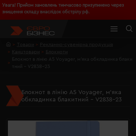
Увага! Прийом замовлень тимчасово призупинено через
знищення складу внаслідок обстрілу рф.
Товари
Рекламно-сувенірна продукція
Канцтовари
Блокноти
Блокнот в лінію А5 Voyager, м'яка обкладинка блаки
тний - V2838-23
Блокнот в лінію А5 Voyager, м'яка
обкладинка блакитний - V2838-23