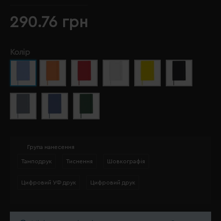
290.76 грн
Колір
Група нанесення
Тамподрук
Тиснення
Шовкографія
Цифровий УФ друк
Цифровий друк