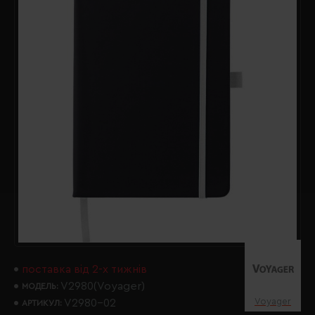
поставка від 2-х тижнів
V2980(Voyager)
МОДЕЛЬ:
Voyager
V2980-02
АРТИКУЛ: