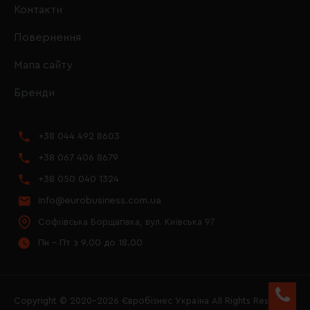
Контакти
Повернення
Мапа сайту
Бренди
+38 044 492 8603
+38 067 406 8679
+38 050 040 1324
info@eurobusiness.com.ua
Софіївська Борщагівка, вул. Київська 97
Пн - Пт з 9.00 до 18.00
Copyright © 2020–2026 Євробізнес Україна All Rights Reserved