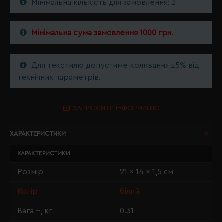
Мінімальна кількість для замовлення: 2
Мінімальна сума замовлення 1000 грн.
Для текстилю допустиме коливання ±5% від
технічних параметрів.
ЗАПРОСИТИ ІНФОРМАЦІЮ
ХАРАКТЕРИСТИКИ
ХАРАКТЕРИСТИКИ
Розмір
21 x 14 x 1,5 см
Колір
білий
Вага ~, кг
0.31