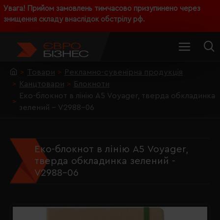
Увага! Прийом замовлень тимчасово призупинено через
знищення складу внаслідок обстрілу рф.
Товари
Рекламно-сувенірна продукція
Канцтовари
Блокноти
Еко-блокнот в лінію А5 Voyager, тверда обкладинка
зелений - V2988-06
Еко-блокнот в лінію А5 Voyager,
тверда обкладинка зелений -
V2988-06