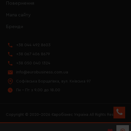
Повернення
Мапа сайту
Бренди
+38 044 492 8603
+38 067 406 8679
+38 050 040 1324
info@eurobusiness.com.ua
Софіївська Борщагівка, вул. Київська 97
Пн - Пт з 9.00 до 18.00
Copyright © 2020–2026 Євробізнес Україна All Rights Reserved