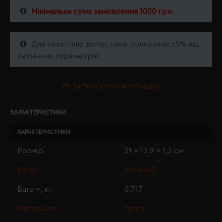
Мінімальна сума замовлення 1000 грн.
Для текстилю допустиме коливання ±5% від
технічних параметрів.
ЗАПРОСИТИ ІНФОРМАЦІЮ
ХАРАКТЕРИСТИКИ
ХАРАКТЕРИСТИКИ
Розмір
21 x 13,9 x 1,3 см
Колір
зелений
Вага ~, кг
0.717
Матеріали
папір