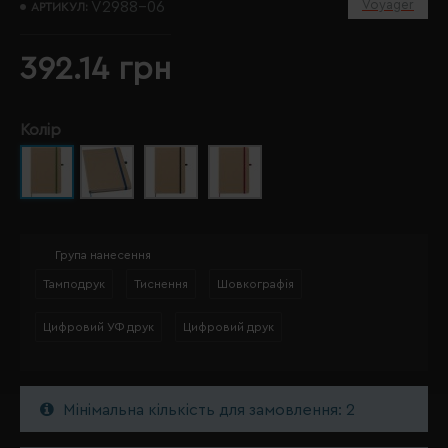
Voyager
V2988-06
АРТИКУЛ:
392.14 грн
Колір
Група нанесення
Тамподрук
Тиснення
Шовкографія
Цифровий УФ друк
Цифровий друк
Мінімальна кількість для замовлення: 2