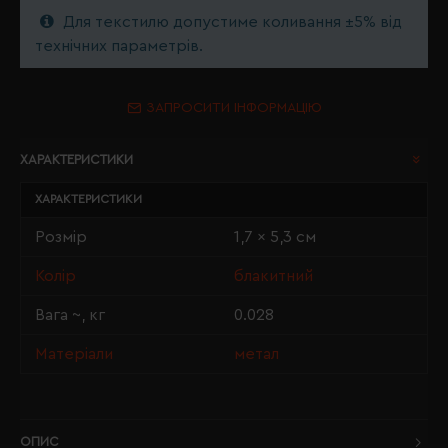
Для текстилю допустиме коливання ±5% від
технічних параметрів.
ЗАПРОСИТИ ІНФОРМАЦІЮ
ХАРАКТЕРИСТИКИ
ХАРАКТЕРИСТИКИ
Розмір
1,7 x 5,3 см
Колір
блакитний
Вага ~, кг
0.028
Матеріали
метал
ОПИС