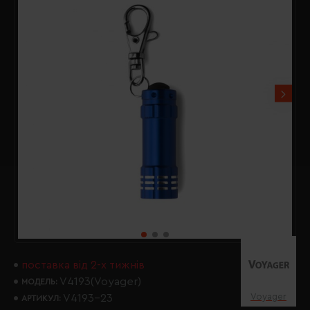
поставка від 2-х тижнів
V4193(Voyager)
МОДЕЛЬ:
Voyager
V4193-23
АРТИКУЛ: