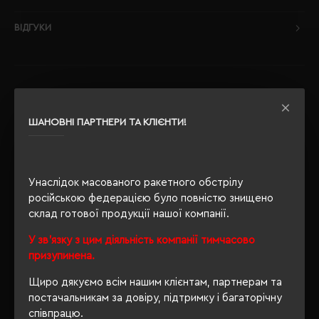
ВІДГУКИ
РЕКОМЕНДУЄМО
ШАНОВНІ ПАРТНЕРИ ТА КЛІЄНТИ!
Унаслідок масованого ракетного обстрілу
російською федерацією було повністю знищено
склад готової продукції нашої компанії.
У зв'язку з цим діяльність компанії тимчасово
призупинена.
Щиро дякуємо всім нашим клієнтам, партнерам та
постачальникам за довіру, підтримку і багаторічну
співпрацю.