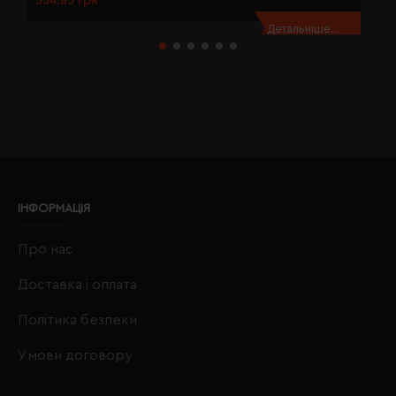
354.85 грн
3
Детальніше...
ІНФОРМАЦІЯ
Про нас
Доставка і оплата
Політика безпеки
Умови договору