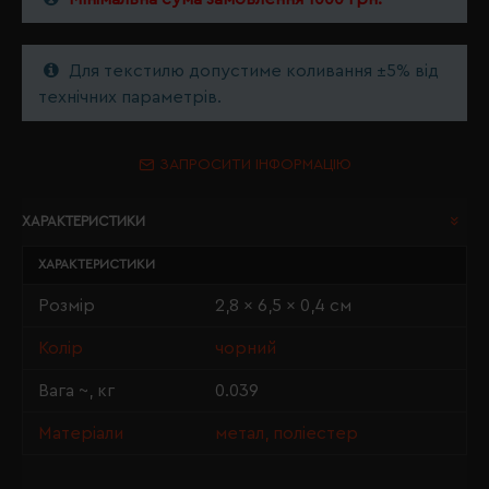
Для текстилю допустиме коливання ±5% від
технічних параметрів.
ЗАПРОСИТИ ІНФОРМАЦІЮ
ХАРАКТЕРИСТИКИ
ХАРАКТЕРИСТИКИ
Розмір
2,8 x 6,5 x 0,4 см
Колір
чорний
Вага ~, кг
0.039
Матеріали
метал, поліестер