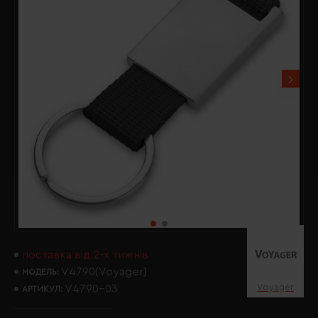
поставка від 2-х тижнів
V4790(Voyager)
МОДЕЛЬ:
Voyager
V4790-03
АРТИКУЛ: