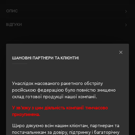
ОПИС
ВІДГУКИ
РЕКОМЕНДУЄМО
ШАНОВНІ ПАРТНЕРИ ТА КЛІЄНТИ!
Унаслідок масованого ракетного обстрілу
російською федерацією було повністю знищено
склад готової продукції нашої компанії.
У зв'язку з цим діяльність компанії тимчасово
призупинена.
Щиро дякуємо всім нашим клієнтам, партнерам та
постачальникам за довіру, підтримку і багаторічну