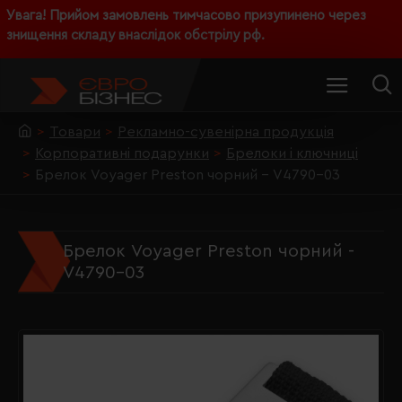
Увага! Прийом замовлень тимчасово призупинено через
знищення складу внаслідок обстрілу рф.
Товари
Рекламно-сувенірна продукція
Корпоративні подарунки
Брелоки і ключниці
Брелок Voyager Preston чорний - V4790-03
Брелок Voyager Preston чорний -
V4790-03