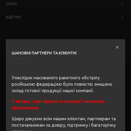
ОПИС
ВІДГУКИ
РЕКОМЕНДУЄМО
ШАНОВНІ ПАРТНЕРИ ТА КЛІЄНТИ!
Унаслідок масованого ракетного обстрілу
російською федерацією було повністю знищено
склад готової продукції нашої компанії.
У зв'язку з цим діяльність компанії тимчасово
призупинена.
Щиро дякуємо всім нашим клієнтам, партнерам та
постачальникам за довіру, підтримку і багаторічну