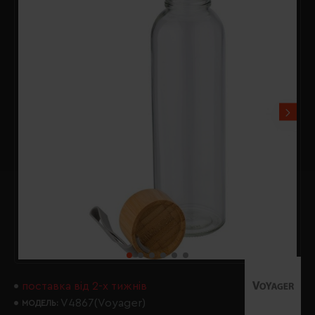
поставка від 2-х тижнів
V4867(Voyager)
МОДЕЛЬ: