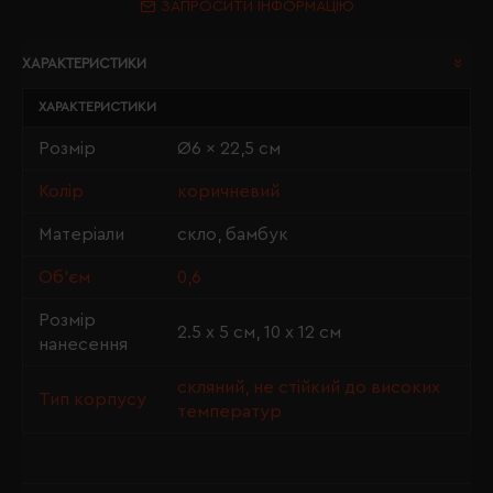
ЗАПРОСИТИ ІНФОРМАЦІЮ
ХАРАКТЕРИСТИКИ
ХАРАКТЕРИСТИКИ
Розмір
Ø6 x 22,5 см
Колір
коричневий
Матеріали
скло, бамбук
Об'єм
0,6
Розмір
2.5 х 5 см, 10 х 12 см
нанесення
скляний, не стійкий до високих
Тип корпусу
температур