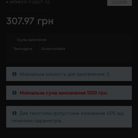
Voyager
V4867-16
АРТИКУЛ:
307.97 грн
Група нанесення
Тамподрук
Шовкографія
Мінімальна кількість для замовлення: 2
Мінімальна сума замовлення 1000 грн.
Для текстилю допустиме коливання ±5% від
технічних параметрів.