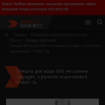
Увага! Прийом замовлень тимчасово призупинено через
знищення складу внаслідок обстрілу рф.
Товари
Рекламно-сувенірна продукція
Посуд
Пляшки для води
Пляшка для води 600 мл скляна Voyager, з ручкою к
оричневий - V4867-16
Пляшка для води 600 мл скляна
Voyager, з ручкою коричневий -
V4867-16