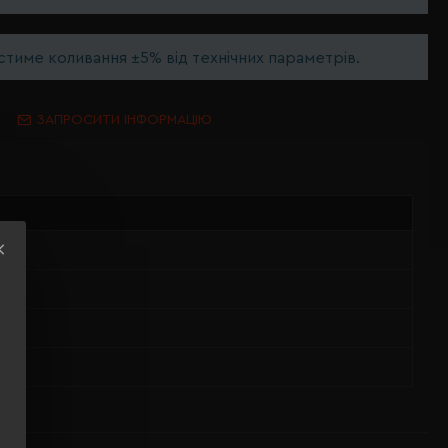
тиме коливання ±5% від технічних параметрів.
ЗАПРОСИТИ ІНФОРМАЦІЮ