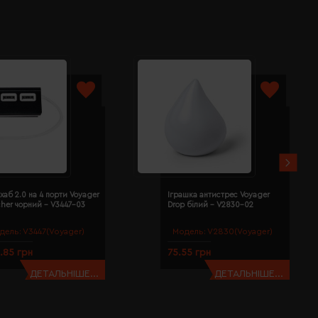
хаб 2.0 на 4 порти Voyager
Іграшка антистрес Voyager
cher чорний - V3447-03
Drop білий - V2830-02
дель:
V3447(Voyager)
Модель:
V2830(Voyager)
.85 грн
75.55 грн
ДЕТАЛЬНІШЕ...
ДЕТАЛЬНІШЕ...