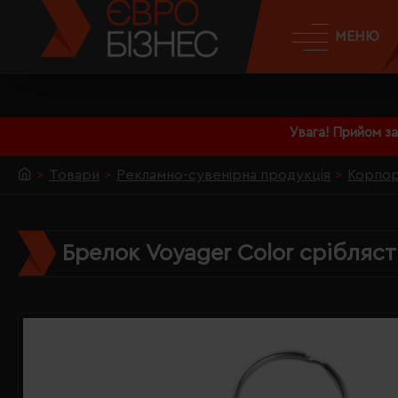
МЕНЮ
Увага! Прийом з
Товари
Рекламно-сувенірна продукція
Корпор
Брелок Voyager Color срібляст