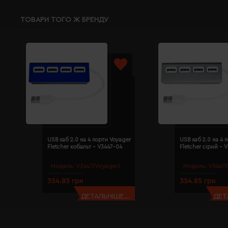
ТОВАРИ ТОГО Ж БРЕНДУ
USB хаб 2.0 на 4 порти Voyager
USB хаб 2.0 на 4 
Fletcher кобальт - V3447-04
Fletcher сірий - 
Модель:
V3447(Voyager)
Модель:
V3447(
354.85 грн
354.85 грн
ДЕТАЛЬНІШЕ...
ДЕТ