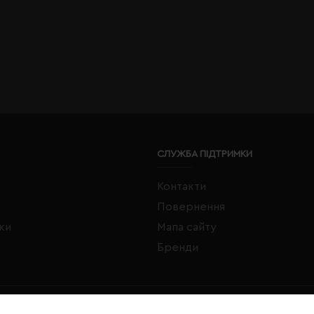
СЛУЖБА ПІДТРИМКИ
Контакти
Повернення
жки
Мапа сайту
Бренди