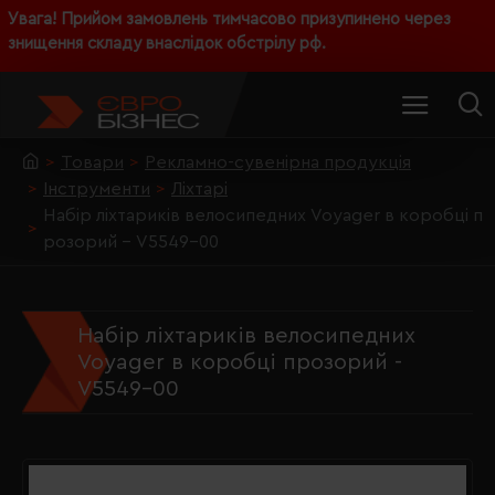
Увага! Прийом замовлень тимчасово призупинено через
знищення складу внаслідок обстрілу рф.
Товари
Рекламно-сувенірна продукція
Інструменти
Ліхтарі
Набір ліхтариків велосипедних Voyager в коробці п
розорий - V5549-00
Набір ліхтариків велосипедних
Voyager в коробці прозорий -
V5549-00