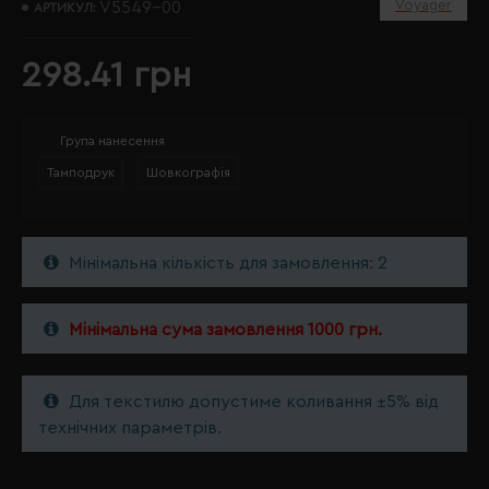
Voyager
V5549-00
АРТИКУЛ:
298.41 грн
Група нанесення
Тамподрук
Шовкографія
Мінімальна кількість для замовлення: 2
Мінімальна сума замовлення 1000 грн.
Для текстилю допустиме коливання ±5% від
технічних параметрів.