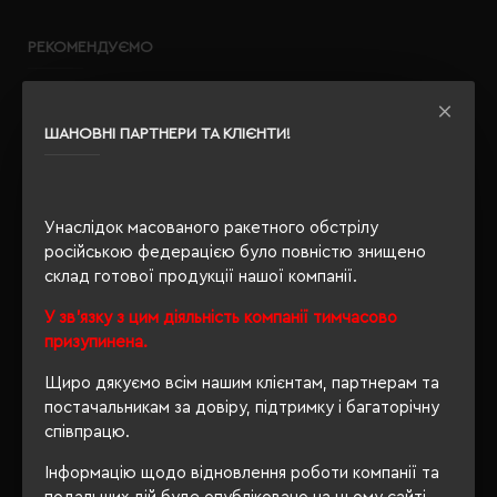
РЕКОМЕНДУЄМО
ШАНОВНІ ПАРТНЕРИ ТА КЛІЄНТИ!
Унаслідок масованого ракетного обстрілу
російською федерацією було повністю знищено
склад готової продукції нашої компанії.
У зв'язку з цим діяльність компанії тимчасово
призупинена.
Щиро дякуємо всім нашим клієнтам, партнерам та
постачальникам за довіру, підтримку і багаторічну
співпрацю.
Інформацію щодо відновлення роботи компанії та