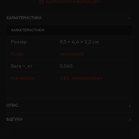
ЗАПРОСИТИ ІНФОРМАЦІЮ
ХАРАКТЕРИСТИКИ
ХАРАКТЕРИСТИКИ
Розмір
9,5 x 4,4 x 2,2 см
Колір
прозорий
Вага ~, кг
0.045
Матеріали
ABS, поліпропілен
ОПИС
ВІДГУКИ