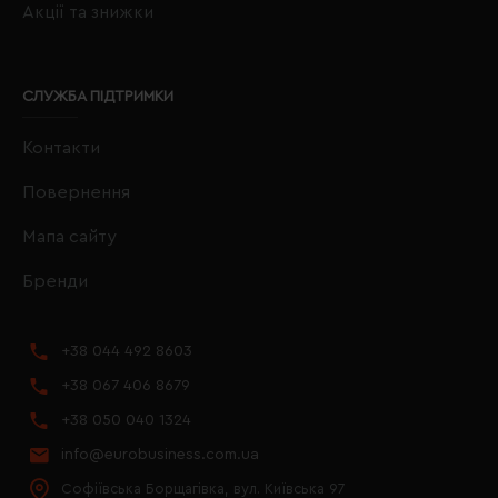
Акції та знижки
СЛУЖБА ПІДТРИМКИ
Контакти
Повернення
Мапа сайту
Бренди
+38 044 492 8603
+38 067 406 8679
+38 050 040 1324
info@eurobusiness.com.ua
Софіївська Борщагівка, вул. Київська 97