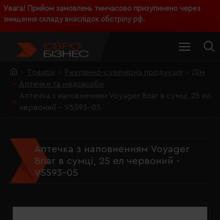
Увага! Прийом замовлень тимчасово призупинено через
знищення складу внаслідок обстрілу рф.
Товари
Рекламно-сувенірна продукція
Дім
Аптечки та медзасоби
Аптечка з наповненням Voyager Briar в сумці, 25 ел
червоний - V5593-05
Аптечка з наповненням Voyager
Briar в сумці, 25 ел червоний -
V5593-05