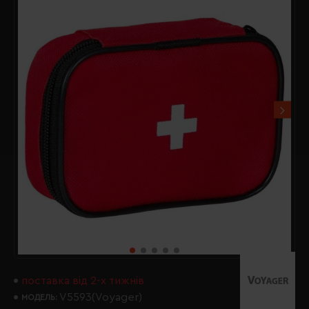
поставка від 2-х тижнів
V5593(Voyager)
МОДЕЛЬ: