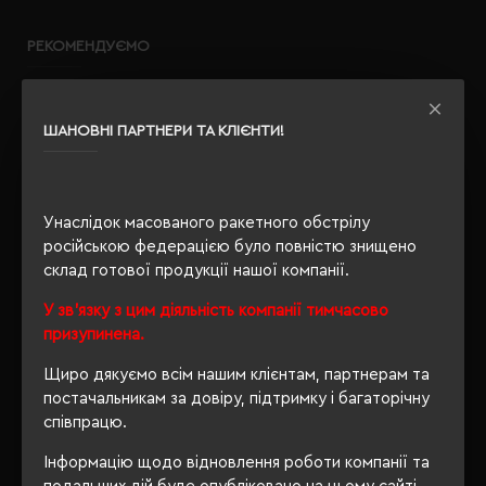
РЕКОМЕНДУЄМО
-60 %
ШАНОВНІ ПАРТНЕРИ ТА КЛІЄНТИ!
Унаслідок масованого ракетного обстрілу
російською федерацією було повністю знищено
склад готової продукції нашої компанії.
У зв'язку з цим діяльність компанії тимчасово
призупинена.
Щиро дякуємо всім нашим клієнтам, партнерам та
постачальникам за довіру, підтримку і багаторічну
співпрацю.
Інформацію щодо відновлення роботи компанії та