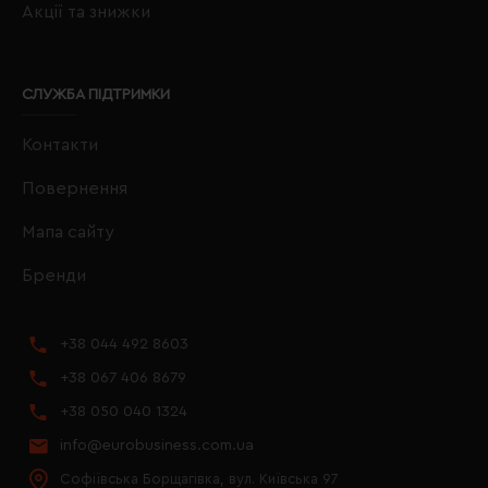
Акції та знижки
СЛУЖБА ПІДТРИМКИ
Контакти
Повернення
Мапа сайту
Бренди
+38 044 492 8603
+38 067 406 8679
+38 050 040 1324
info@eurobusiness.com.ua
Софіївська Борщагівка, вул. Київська 97