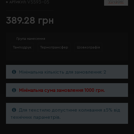
Voyager
V5593-05
АРТИКУЛ:
389.28 грн
Група нанесення
Тамподрук
Термотрансфер
Шовкографія
Мінімальна кількість для замовлення: 2
Мінімальна сума замовлення 1000 грн.
Для текстилю допустиме коливання ±5% від
технічних параметрів.