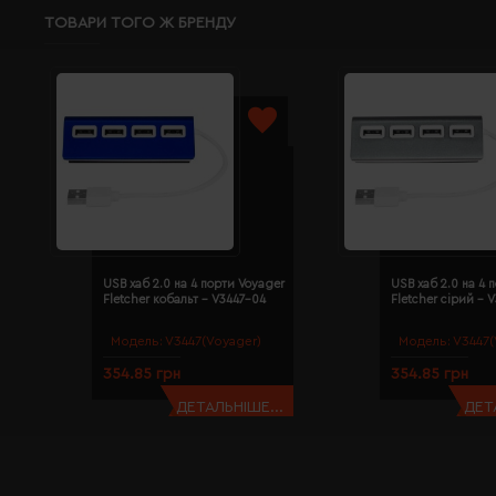
ТОВАРИ ТОГО Ж БРЕНДУ
USB хаб 2.0 на 4 порти Voyager
USB хаб 2.0 на 4 
Fletcher кобальт - V3447-04
Fletcher сірий - 
Модель:
V3447(Voyager)
Модель:
V3447(
354.85 грн
354.85 грн
ДЕТАЛЬНІШЕ...
ДЕТ