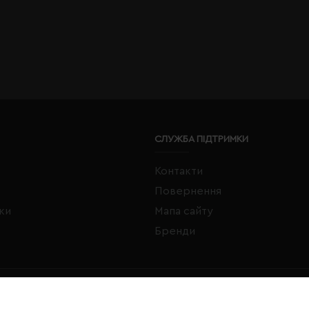
СЛУЖБА ПІДТРИМКИ
Контакти
Повернення
жки
Мапа сайту
Бренди