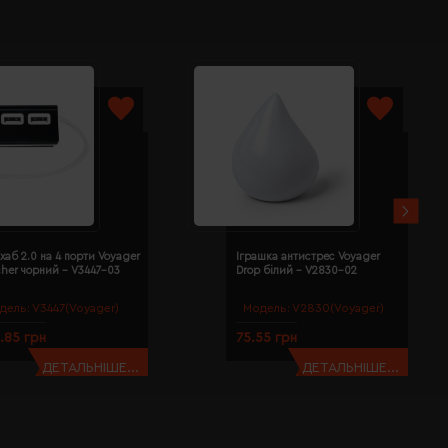
хаб 2.0 на 4 порти Voyager
Іграшка антистрес Voyager
cher чорний - V3447-03
Drop білий - V2830-02
дель:
V3447(Voyager)
Модель:
V2830(Voyager)
.85 грн
75.55 грн
ДЕТАЛЬНІШЕ...
ДЕТАЛЬНІШЕ...