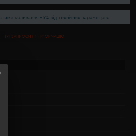
тиме коливання ±5% від технічних параметрів.
ЗАПРОСИТИ ІНФОРМАЦІЮ