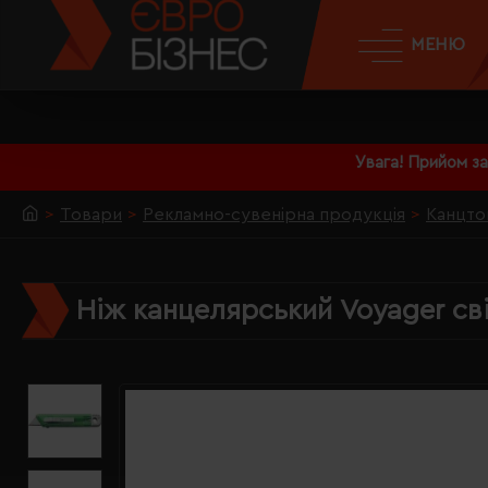
МЕНЮ
Увага! Прийом з
Товари
Рекламно-сувенірна продукція
Канцто
Ніж канцелярський Voyager св