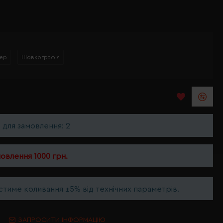
ер
Шовкографія
ь для замовлення: 2
мовлення 1000 грн.
тиме коливання ±5% від технічних параметрів.
ЗАПРОСИТИ ІНФОРМАЦІЮ