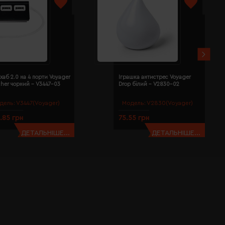
хаб 2.0 на 4 порти Voyager
Іграшка антистрес Voyager
cher чорний - V3447-03
Drop білий - V2830-02
дель:
V3447(Voyager)
Модель:
V2830(Voyager)
.85 грн
75.55 грн
ДЕТАЛЬНІШЕ...
ДЕТАЛЬНІШЕ...