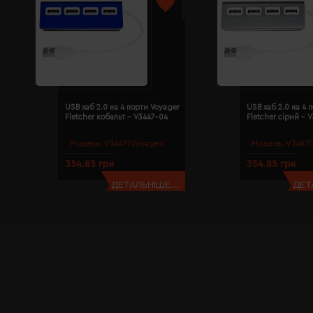
USB хаб 2.0 на 4 порти Voyager
USB хаб 2.0 на 4 
Fletcher кобальт - V3447-04
Fletcher сірий - 
Модель:
V3447(Voyager)
Модель:
V3447(
354.85 грн
354.85 грн
ДЕТАЛЬНІШЕ...
ДЕТ