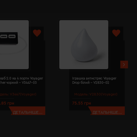
хаб 2.0 на 4 порти Voyager
Іграшка антистрес Voyager
cher чорний - V3447-03
Drop білий - V2830-02
дель:
V3447(Voyager)
Модель:
V2830(Voyager)
.85 грн
75.55 грн
ДЕТАЛЬНІШЕ...
ДЕТАЛЬНІШЕ...