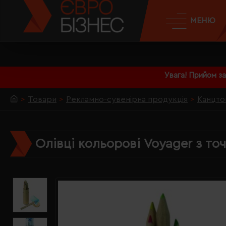
МЕНЮ
Увага! Прийом з
Товари
Рекламно-сувенірна продукція
Канцто
Олівці кольорові Voyager з точ