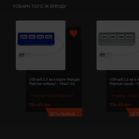
ТОВАРИ ТОГО Ж БРЕНДУ
USB хаб 2.0 на 4 порти Voyager
USB хаб 2.0 на 4 
Fletcher кобальт - V3447-04
Fletcher сірий - 
Модель:
V3447(Voyager)
Модель:
V3447(
354.85 грн
354.85 грн
ДЕТАЛЬНІШЕ...
ДЕТ