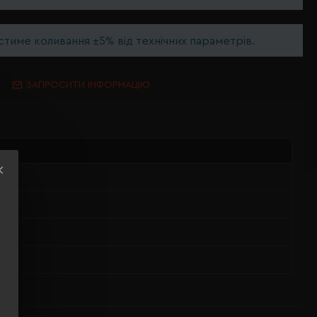
тиме коливання ±5% від технічних параметрів.
ЗАПРОСИТИ ІНФОРМАЦІЮ