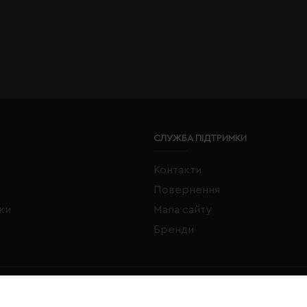
СЛУЖБА ПІДТРИМКИ
Контакти
Повернення
жки
Мапа сайту
Бренди