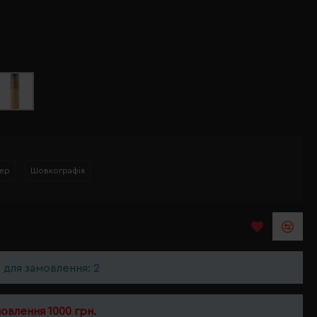
ер
Шовкографія
ь для замовлення: 2
мовлення 1000 грн.