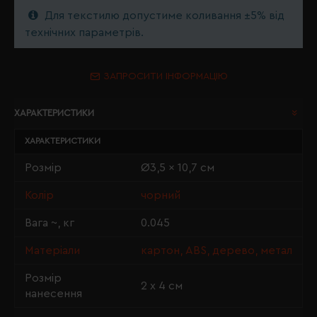
Для текстилю допустиме коливання ±5% від
технічних параметрів.
ЗАПРОСИТИ ІНФОРМАЦІЮ
ХАРАКТЕРИСТИКИ
ХАРАКТЕРИСТИКИ
Розмір
Ø3,5 x 10,7 см
Колір
чорний
Вага ~, кг
0.045
Матеріали
картон, ABS, дерево, метал
Розмір
2 х 4 см
нанесення