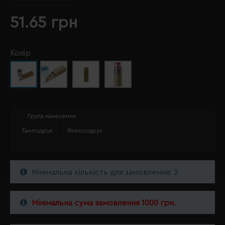
51.65 грн
Колір
Група нанесення
Тамподрук
Флексодрук
Мінімальна кількість для замовлення: 2
Мінімальна сума замовлення 1000 грн.