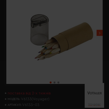
поставка від 2-х тижнів
V6133(Voyager)
МОДЕЛЬ:
Voyager
V6133-03
АРТИКУЛ: