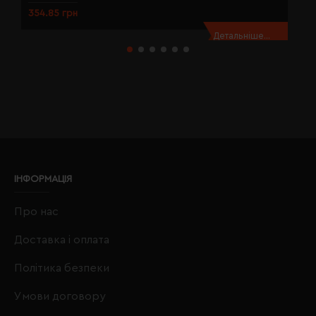
354.85 грн
3
Детальніше...
ІНФОРМАЦІЯ
Про нас
Доставка і оплата
Політика безпеки
Умови договору