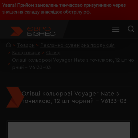
Увага! Прийом замовлень тимчасово призупинено через
знищення складу внаслідок обстрілу рф.
Товари
Рекламно-сувенірна продукція
Канцтовари
Олівці
Олівці кольорові Voyager Nate з точилкою, 12 шт чо
рний - V6133-03
Олівці кольорові Voyager Nate з
точилкою, 12 шт чорний - V6133-03