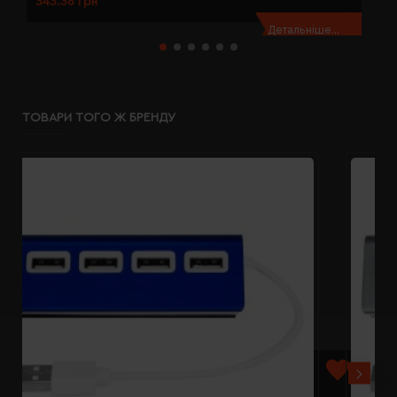
343.36 грн
3
Детальніше...
ТОВАРИ ТОГО Ж БРЕНДУ