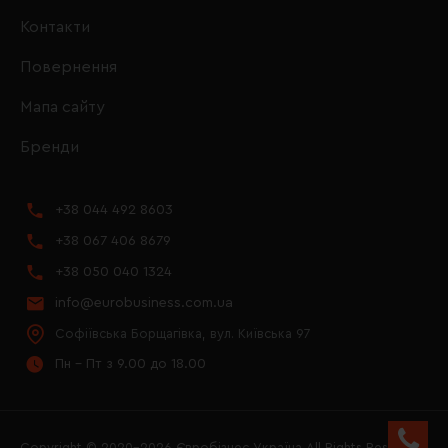
Контакти
Повернення
Мапа сайту
Бренди
+38 044 492 8603
+38 067 406 8679
+38 050 040 1324
info@eurobusiness.com.ua
Софіївська Борщагівка, вул. Київська 97
Пн - Пт з 9.00 до 18.00
Copyright © 2020–2026 Євробізнес Україна All Rights Reserved