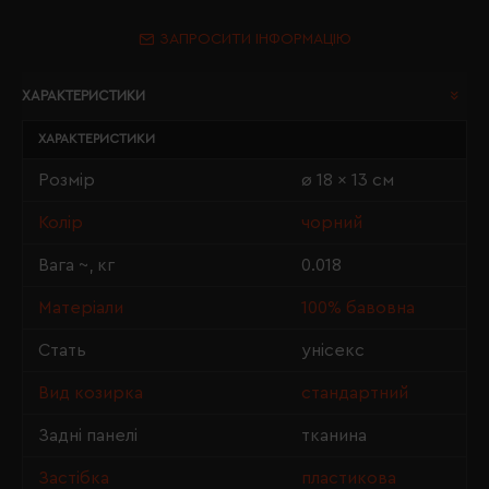
ЗАПРОСИТИ ІНФОРМАЦІЮ
ХАРАКТЕРИСТИКИ
ХАРАКТЕРИСТИКИ
Розмір
ø 18 x 13 см
Колір
чорний
Вага ~, кг
0.018
Матеріали
100% бавовна
Стать
унісекс
Вид козирка
стандартний
Задні панелі
тканина
Застібка
пластикова