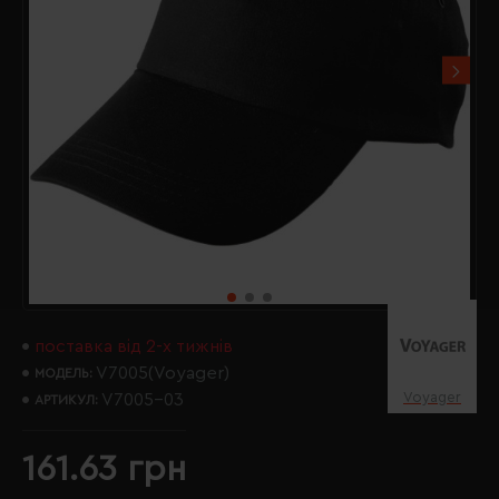
поставка від 2-х тижнів
V7005(Voyager)
МОДЕЛЬ:
Voyager
V7005-03
АРТИКУЛ:
161.63 грн