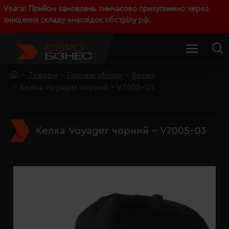
Увага! Прийом замовлень тимчасово призупинено через
знищення складу внаслідок обстрілу рф.
Товари
Головні убори
Кепки
Кепка Voyager чорний - V7005-03
Кепка Voyager чорний - V7005-03