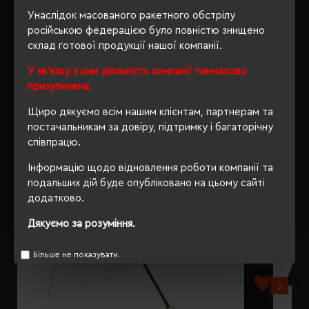
ВІДГУКИ
Унаслідок масованого ракетного обстрілу
російською федерацією було повністю знищено
склад готової продукції нашої компанії.
У зв'язку з цим діяльність компанії тимчасово
призупинена.
РЕКОМЕНДУЄМО
Щиро дякуємо всім нашим клієнтам, партнерам та
постачальникам за довіру, підтримку і багаторічну
співпрацю.
Інформацію щодо відновлення роботи компанії та
подальших дій буде опубліковано на цьому сайті
додатково.
Дякуємо за розуміння.
Більше не показувати.