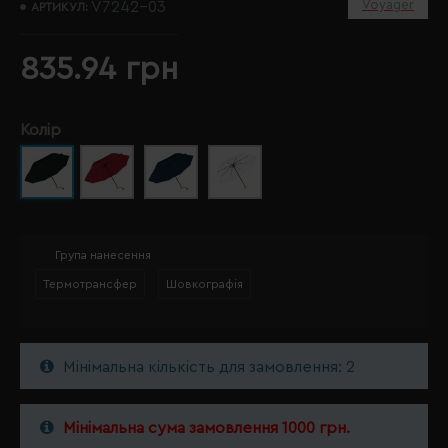
Voyager
V7242-03
АРТИКУЛ:
835.94 грн
Колір
Група нанесення
Термотрансфер
Шовкографія
Мінімальна кількість для замовлення: 2
Мінімальна сума замовлення 1000 грн.