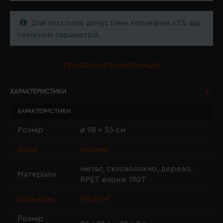
Для текстилю допустиме коливання ±5% від
технічних параметрів.
ЗАПРОСИТИ ІНФОРМАЦІЮ
ХАРАКТЕРИСТИКИ
ХАРАКТЕРИСТИКИ
Розмір
ø 98 x 55 см
Колір
чорний
метал, скловолокно, дерево,
Матеріали
RPET епонж 190T
Щільність
190 г/м²
Розмір