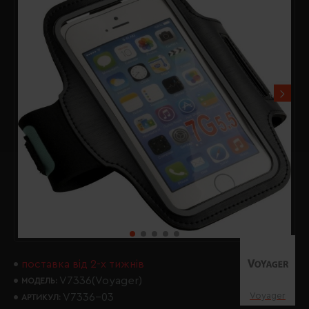
поставка від 2-х тижнів
V7336(Voyager)
МОДЕЛЬ:
Voyager
V7336-03
АРТИКУЛ: