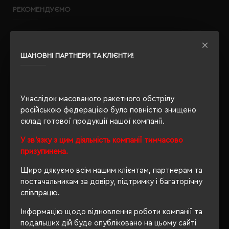
РЕКОМЕНДУЄМО
ШАНОВНІ ПАРТНЕРИ ТА КЛІЄНТИ!
Унаслідок масованого ракетного обстрілу
російською федерацією було повністю знищено
склад готової продукції нашої компанії.
У зв'язку з цим діяльність компанії тимчасово
призупинена.
Щиро дякуємо всім нашим клієнтам, партнерам та
постачальникам за довіру, підтримку і багаторічну
співпрацю.
Інформацію щодо відновлення роботи компанії та
подальших дій буде опубліковано на цьому сайті