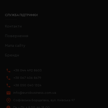
СЛУЖБА ПІДТРИМКИ
Контакти
Повернення
Мапа сайту
Бренди
+38 044 492 8603
+38 067 406 8679
+38 050 040 1324
info@eurobusiness.com.ua
Софіївська Борщагівка, вул. Київська 97
Пн - Пт з 9.00 до 18.00