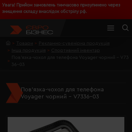
Увага! Прийом замовлень тимчасово призупинено через
знищення складу внаслідок обстрілу рф.
Товари
Рекламно-сувенірна продукція
Інша продукція
Спортивний інвентар
Пов'язка-чохол для телефона Voyager чорний - V73
36-03
Пов'язка-чохол для телефона
Voyager чорний - V7336-03