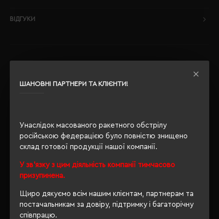
ВІДГУКИ
РЕКОМЕНДУЄМО
ШАНОВНІ ПАРТНЕРИ ТА КЛІЄНТИ!
Унаслідок масованого ракетного обстрілу
російською федерацією було повністю знищено
склад готової продукції нашої компанії.
У зв'язку з цим діяльність компанії тимчасово
призупинена.
Щиро дякуємо всім нашим клієнтам, партнерам та
постачальникам за довіру, підтримку і багаторічну
співпрацю.