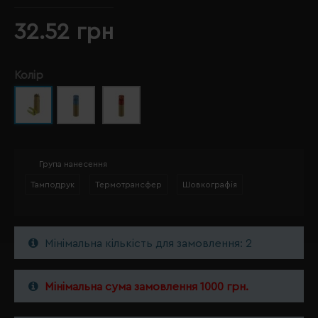
32.52 грн
Колір
Група нанесення
Тамподрук
Термотрансфер
Шовкографія
Мінімальна кількість для замовлення: 2
Мінімальна сума замовлення 1000 грн.