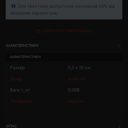
Для текстилю допустиме коливання ±5% від
технічних параметрів.
ЗАПРОСИТИ ІНФОРМАЦІЮ
ХАРАКТЕРИСТИКИ
ХАРАКТЕРИСТИКИ
Розмір
2,7 x 10 см
Колір
жовтий
Вага ~, кг
0.028
Матеріали
картон
ОПИС