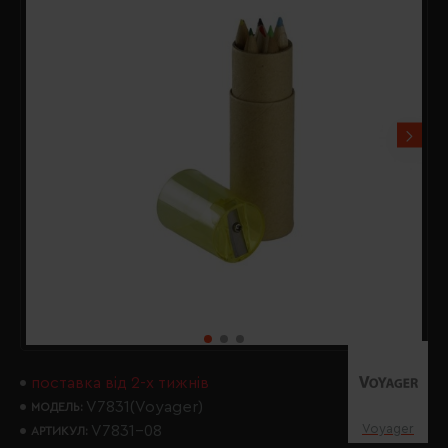
поставка від 2-х тижнів
V7831(Voyager)
МОДЕЛЬ:
Voyager
V7831-08
АРТИКУЛ: