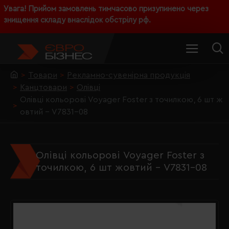
Увага! Прийом замовлень тимчасово призупинено через
знищення складу внаслідок обстрілу рф.
Товари
Рекламно-сувенірна продукція
Канцтовари
Олівці
Олівці кольорові Voyager Foster з точилкою, 6 шт ж
овтий - V7831-08
Олівці кольорові Voyager Foster з
точилкою, 6 шт жовтий - V7831-08