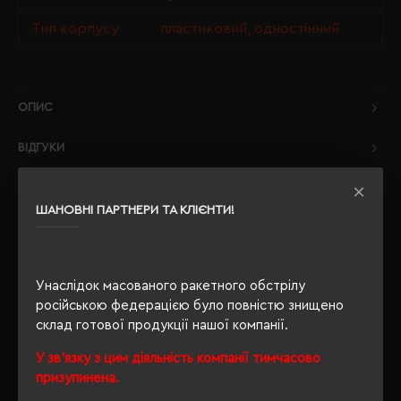
Тип корпусу
пластиковий, одностінний
ОПИС
ВІДГУКИ
ШАНОВНІ ПАРТНЕРИ ТА КЛІЄНТИ!
РЕКОМЕНДУЄМО
Унаслідок масованого ракетного обстрілу
російською федерацією було повністю знищено
склад готової продукції нашої компанії.
У зв'язку з цим діяльність компанії тимчасово
призупинена.