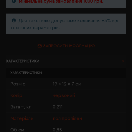
Мінімальна сума замовлення 1000 грн.
Для текстилю допустиме коливання ±5% від
технічних параметрів.
ЗАПРОСИТИ ІНФОРМАЦІЮ
ХАРАКТЕРИСТИКИ
ХАРАКТЕРИСТИКИ
Розмір
19 x 12 x 7 см
Колір
червоний
Вага ~, кг
0.211
Матеріали
поліпропілен
Об'єм
0,85